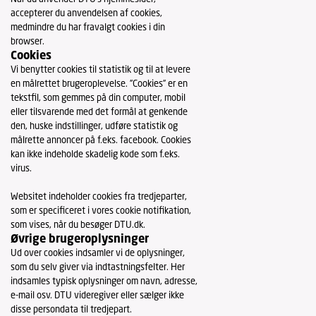
accepterer du anvendelsen af cookies,
medmindre du har fravalgt cookies i din
browser.
Cookies
Vi benytter cookies til statistik og til at levere
en målrettet brugeroplevelse. ”Cookies” er en
tekstfil, som gemmes på din computer, mobil
eller tilsvarende med det formål at genkende
den, huske indstillinger, udføre statistik og
målrette annoncer på f.eks. facebook. Cookies
kan ikke indeholde skadelig kode som f.eks.
virus.
Websitet indeholder cookies fra tredjeparter,
som er specificeret i vores cookie notifikation,
som vises, når du besøger DTU.dk.
Øvrige brugeroplysninger
Ud over cookies indsamler vi de oplysninger,
som du selv giver via indtastningsfelter. Her
indsamles typisk oplysninger om navn, adresse,
e-mail osv. DTU videregiver eller sælger ikke
disse persondata til tredjepart.