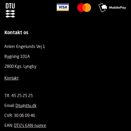
Kontakt os
Anker Engelunds Vej 1
Bygning 101A
2800 Kgs. Lyngby
Kontakt
Tlf.: 45 25 25 25
Email:
Dtu@dtu.dk
CVR: 30 06 09 46
EAN:
DTU's EAN-numre