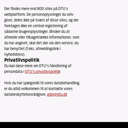
Der findes mere end 800 sites på DTU's
webplatform. De personoplysninger du selv
giver, deles ikke på tværs af disse sites, og der
foretages ikke en central registrering af
sådanne brugeroplysninger. Ønsker du at
afmelde eller tilbagetrække informationer, som
du har angivet, skal det ske via den service, du
har benyttet (f.eks. afmeldingslink i
nyhedsbrev).
Privatlivspolitik
Du kan læse mere om DTU's håndtering af
persondata i
DTU's privatlivspolitik
Hvis du har spørgsmål til vores databehandling,
er du altid velkommen til at kontakte vores
databeskyttelsesrådgiver,
gdpr@dtu.dk