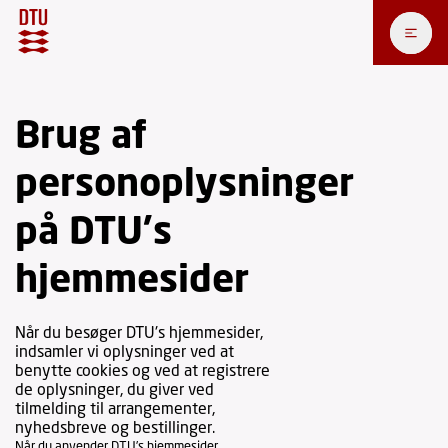
Brug af
personoplysninger
på DTU's
hjemmesider
Når du besøger DTU's hjemmesider,
indsamler vi oplysninger ved at
benytte cookies og ved at registrere
de oplysninger, du giver ved
tilmelding til arrangementer,
nyhedsbreve og bestillinger.
Når du anvender DTU’s hjemmesider,